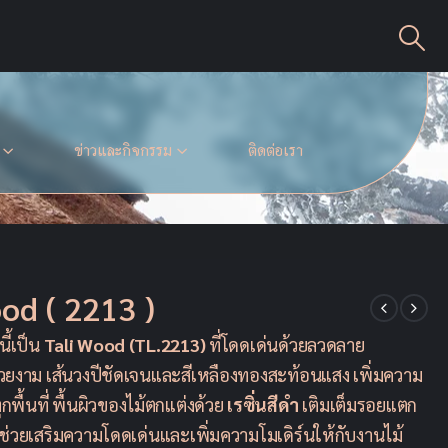
ข่าวและกิจกรรม
ติดต่อเรา
od ( 2213 )
ี้เป็น
Tali Wood (TL.2213)
ที่โดดเด่นด้วยลวดลาย
วยงาม เส้นวงปีชัดเจนและสีเหลืองทองสะท้อนแสง เพิ่มความ
กพื้นที่ พื้นผิวของไม้ตกแต่งด้วย
เรซิ่นสีดำ
เติมเต็มรอยแตก
่วยเสริมความโดดเด่นและเพิ่มความโมเดิร์นให้กับงานไม้