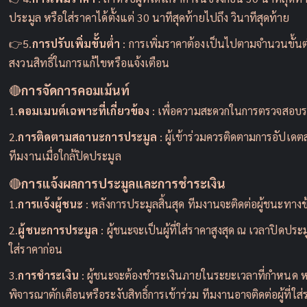
ประมูล หรือใส่ราคาได้ตั้งแต่ 30 นาทีสุดท้ายไปถึง วินาทีสุดท้าย
👉5.
การปรับเพิ่มขั้นต่ำ
: การเพิ่มราคาต้องเป็นไปตามจำนวนขั้น
สงวนสิทธิ์ในการแก้ไขหรือแจ้งเตือน
🔴
การจัดการคอมเม้นท์
1.
คอมเมนต์เฉพาะที่เกี่ยวข้อง
: เพื่อความสะดวกในการตรวจสอบราค
2.
การติดตามสถานะการประมูล
: ผู้เข้าร่วมควรติดตามการอัป
ทีมงานเมื่อใกล้ปิดประมูล
🔴
การแจ้งผลการประมูลและการชำระเงิน
1.
การแจ้งผู้ชนะ
: หลังการประมูลสิ้นสุด ทีมงานจะติดต่อผู้ชนะทาง
2.
ผู้ชนะการประมูล
: ผู้ชนะจะเป็นผู้ที่ใส่ราคาสูงสุด ณ เวลาปิดประมู
ใส่ราคาก่อน
3.
การชำระเงิน
: ผู้ชนะจะต้องชำระเงินภายในระยะเวลาที่กำหนด 
พิจารณาตักเตือนหรือระงับสิทธิ์การเข้าร่วม ทีมงานอาจติดต่อผู้ที่ใส