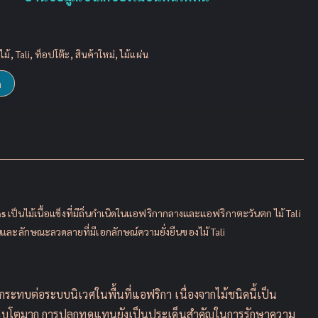
ไม้
,
Tali
,
ท็อปโต๊ะ
,
สินค้าใหม่
,
ไม้แผ่น
n
ns
เป็นไม้เนื้อแข็งที่มีถิ่นกำเนิดในแอฟริกากลางและแอฟริกาตะวันตก ไม้ Tali
และลักษณะลวดลายที่มีเอกลักษณ์ความยั่งยืนของไม้ Tali
กระทบต่อระบบนิเวศในพื้นที่แอฟริกา เนื่องจากไม้ชนิดนี้เป็น
เติบโตมาก การปลูกทดแทนยังเป็นประเด็นสำคัญในการรักษาความ