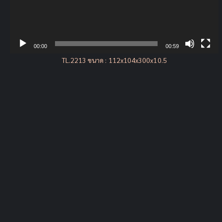
00:00
00:59
TL.2213 ขนาด : 112x104x300x10.5