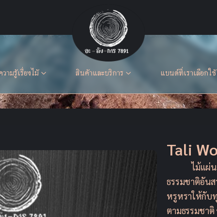
ความรู้เรื่องไม้
สินค้าและบริการ
แบนด์ที่เราเลือกใช้
Tali Wo
⠀⠀⠀⠀ไม้แผ่นน
ธรรมชาติอันส
หรูหราให้กับทุ
ตามธรรมชาติ ช