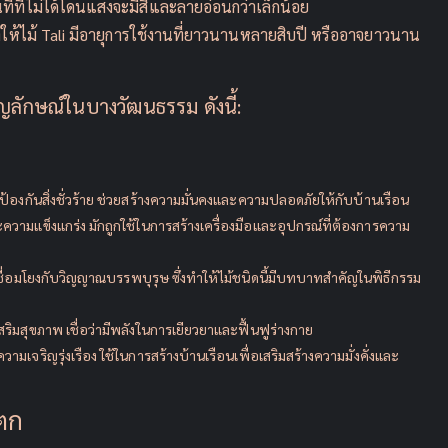
ที่ที่ไม่ได้โดนแสงจะมีสีและลายอ่อนกว่าเล็กน้อย
ให้ไม้ Tali มีอายุการใช้งานที่ยาวนานหลายสิบปี หรืออาจยาวนาน
ัญลักษณ์ในบางวัฒนธรรม ดังนี้:
งในการป้องกันสิ่งชั่วร้าย ช่วยสร้างความมั่นคงและความปลอดภัยให้กับบ้านเรือน
ความแข็งแกร่ง มักถูกใช้ในการสร้างเครื่องมือและอุปกรณ์ที่ต้องการความ
เชื่อมโยงกับวิญญาณบรรพบุรุษ ซึ่งทำให้ไม้ชนิดนี้มีบทบาทสำคัญในพิธีกรรม
สริมสุขภาพ เชื่อว่ามีพลังในการเยียวยาและฟื้นฟูร่างกาย
ามเจริญรุ่งเรือง ใช้ในการสร้างบ้านเรือนเพื่อเสริมสร้างความมั่งคั่งและ
นตก