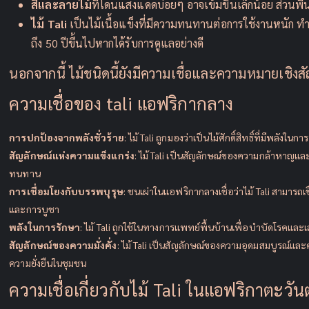
สีและลายไม้
ที่โดนแสงแดดบ่อยๆ อาจเข้มขึ้นเล็กน้อย ส่วนพื้น
ไม้ Tali
เป็นไม้เนื้อแข็งที่มีความทนทานต่อการใช้งานหนัก ทำ
ถึง 50 ปีขึ้นไปหากได้รับการดูแลอย่างดี
นอกจากนี้ ไม้ชนิดนี้ยังมีความเชื่อและความหมายเชิงส
ความเชื่อของ tali แอฟริกากลาง
การปกป้องจากพลังชั่วร้าย
: ไม้ Tali ถูกมองว่าเป็นไม้ศักดิ์สิทธิ์ที่มีพลั
สัญลักษณ์แห่งความแข็งแกร่ง
: ไม้ Tali เป็นสัญลักษณ์ของความกล้าหาญและ
ทนทาน
การเชื่อมโยงกับบรรพบุรุษ
: ชนเผ่าในแอฟริกากลางเชื่อว่าไม้ Tali สามารถ
และการบูชา
พลังในการรักษา
: ไม้ Tali ถูกใช้ในทางการแพทย์พื้นบ้านเพื่อบำบัดโรคและเ
สัญลักษณ์ของความมั่งคั่ง
: ไม้ Tali เป็นสัญลักษณ์ของความอุดมสมบูรณ์และคว
ความยั่งยืนในชุมชน
ความเชื่อเกี่ยวกับไม้ Tali ในแอฟริกาตะวั