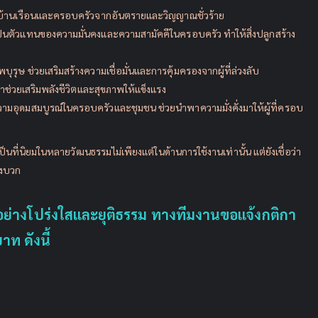
งปกป้องบ้านเรือนและครอบครัวจากอันตรายและวิญญาณชั่วร้าย
ali เป็นตัวแทนของความมั่นคงและความสามัคคีในครอบครัว ทำให้สิ่งปลูกสร้าง
พบุรุษ ช่วยเสริมสร้างความเชื่อมั่นและการคุ้มครองจากผู้ที่ล่วงลับ
อว่าช่วยเสริมพลังชีวิตและสุขภาพให้แข็งแรง
วามอุดมสมบูรณ์ในครอบครัวและชุมชน ช่วยนำพาความมั่งคั่งมาให้ผู้ที่ครอบ
เป็นที่นิยมในหลายวัฒนธรรมไม่เพียงแต่ในด้านการใช้งานเท่านั้น แต่ยังเชื่อว่า
ังบวก
ปอย่างโปร่งใสและยุติธรรม ทางทีมงานขอแจ้งกติกา
ท ดังนี้