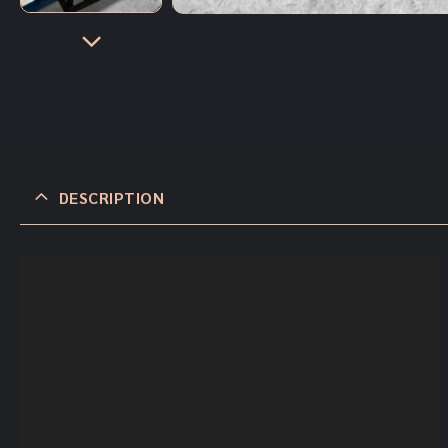
DESCRIPTION
Video
Player