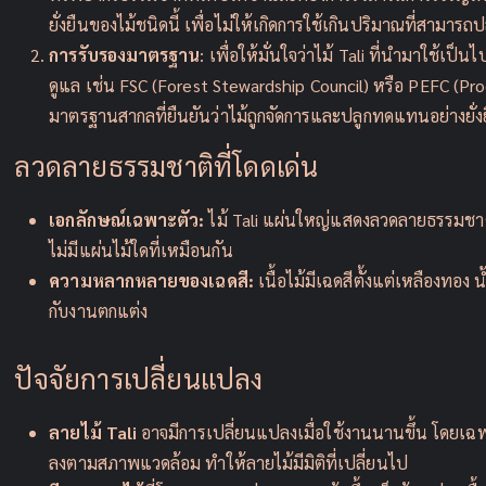
ยั่งยืนของไม้ชนิดนี้ เพื่อไม่ให้เกิดการใช้เกินปริมาณที่สามาร
การรับรองมาตรฐาน
: เพื่อให้มั่นใจว่าไม้ Tali ที่นำมาใช้เ
ดูแล เช่น FSC (Forest Stewardship Council) หรือ PEFC (Pro
มาตรฐานสากลที่ยืนยันว่าไม้ถูกจัดการและปลูกทดแทนอย่างยั่ง
ลวดลายธรรมชาติที่โดดเด่น
เอกลักษณ์เฉพาะตัว:
ไม้ Tali แผ่นใหญ่แสดงลวดลายธรรมชาติท
ไม่มีแผ่นไม้ใดที่เหมือนกัน
ความหลากหลายของเฉดสี:
เนื้อไม้มีเฉดสีตั้งแต่เหลืองทอง
กับงานตกแต่ง
ปัจจัยการเปลี่ยนแปลง
ลายไม้ Tali
อาจมีการเปลี่ยนแปลงเมื่อใช้งานนานขึ้น โดยเฉพ
ลงตามสภาพแวดล้อม ทำให้ลายไม้มีมิติที่เปลี่ยนไป