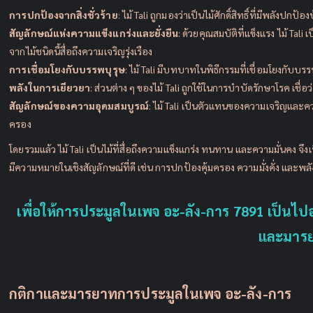
การปกป้องจากสิ่งชั่วร้าย
: ไม้ Tali ถูกมองว่าเป็นไม้ศักดิ์สิทธิ์ที่มีพลั
สัญลักษณ์แห่งความแข็งแกร่งและยั่งยืน
: ด้วยคุณสมบัติที่แข็งแรง ไม้ T
จากไม้ชนิดนี้สื่อถึงความเจริญรุ่งเรือง
การเชื่อมโยงกับบรรพบุรุษ
: ไม้ Tali มีบทบาทในพิธีกรรมที่เชื่อมโยงกับบรร
พลังในการเยียวยา
: ส่วนต่าง ๆ ของไม้ Tali ถูกใช้ในการบำบัดรักษาโรค เชื่
สัญลักษณ์ของความอุดมสมบูรณ์
: ไม้ Tali เป็นตัวแทนของความเจริญและค
ครอง
โดยรวมแล้ว ไม้ Tali เป็นไม้ที่สื่อถึงความแข็งแกร่ง ทนทาน และความมั่นคง จึง
มีความหมายในเชิงสัญลักษณ์ที่ดี เช่น การปกป้องคุ้มครอง ความมั่งคั่ง และพล
เพื่อให้การประมูลในเพจ อะ-ลัง-การ 7891 เป็นไ
และมารยา
กติกาและมารยาทการประมูลในเพจ อะ-ลัง-การ