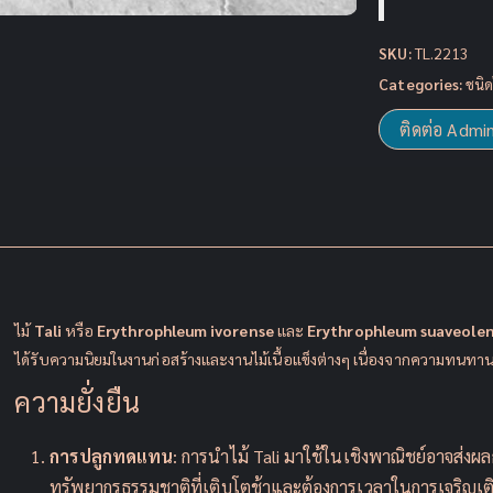
SKU:
TL.2213
Categories:
ชนิด
ติดต่อ Admi
ไม้
Tali
หรือ
Erythrophleum ivorense
และ
Erythrophleum suaveole
ได้รับความนิยมในงานก่อสร้างและงานไม้เนื้อแข็งต่างๆ เนื่องจากความทนทาน
ความยั่งยืน
การปลูกทดแทน
: การนำไม้ Tali มาใช้ในเชิงพาณิชย์อาจส่งผล
ทรัพยากรธรรมชาติที่เติบโตช้าและต้องการเวลาในการเจริญ