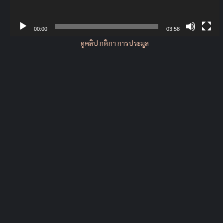
00:00
03:58
ดูคลิป กติกา การประมูล