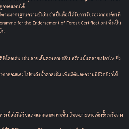
ถปลูกทดแทนได้
ป็นไปตามมาตรฐานความยั่งยืน จำเป็นต้องได้รับการรับรองจากองค์กรที่
gramme for the Endorsement of Forest Certification) ซึ่งเป็น
ยืน
ี่โดดเด่น เช่น ลายเส้นตรง ลายคลื่น หรือแม้แต่ลายเปลวไฟ ซึ่ง
 น้ำตาลอมแดง ไปจนถึงน้ำตาลเข้ม เพิ่มมิติและความมีชีวิตชีวาให้
าะเมื่อไม้ได้รับแสงแดดและความชื้น สีของลายอาจเข้มขึ้นหรือจาง