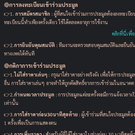
🔴
การลงทะเบียนเข้าร่วมประมูล
👉1.
การสมัครสมาชิก
: ผู้ที่สนใจเข้าร่วมการประมูลต้องลงทะเ
ทะเบียนนี้ทำเพียงครั้งเดียว ใช้ได้ตลอดอายุการใช้งาน
คลิกที่นี่เพ
👉2.
การยืนยันคุณสมบัติ
: ทีมงานจะตรวจสอบคุณสมบัติและยืนยันก
ทางเพจได้ทันที
🔴
กติกาการเข้าร่วมประมูล
👉1.
ไม่ใส่ราคาเล่นๆ
: กรุณาใส่ราคาอย่างจริงจัง เพื่อให้การประ
อื่น การใส่ราคาเล่นๆ อาจทำให้ถูกตัดสิทธิ์จากการเข้าร่วมในอนาคต
👉2.
กำหนดเวลาประมูล
: การประมูลแต่ละครั้งจะมีการแจ้งเวลาเป
เท่านั้น
👉3.
การใส่ราคาก่อน30นาทีสุดท้าย
: ผู้เข้าร่วมที่สนใจประมูลต้
1 ครั้งเพื่อเป็นการแสดงตน
👉4.
การเพิ่มราคา
: สำหรับผู้ที่ได้ใส่ราคาในช่วงก่อน 30 นาทีสุด