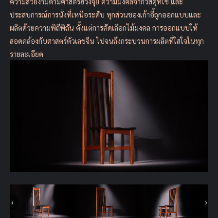
ความสวยงามตามศาสตร์ฮวงจุ้ย ความมงคลจากวัสดุที่ใช้ และ
ประสบการณ์การนั่งที่เหนือระดับ ทุกส่วนของเก้าอี้ถูกออกแบบและ
ผลิตด้วยความพิถีพิถัน ตั้งแต่การคัดเลือกไม้มงคล การออกแบบให้
สอดคล้องกับศาสตร์ตัวเลขจีน ไปจนถึงกระบวนการผลิตที่ใส่ใจในทุก
รายละเอียด
‹
›