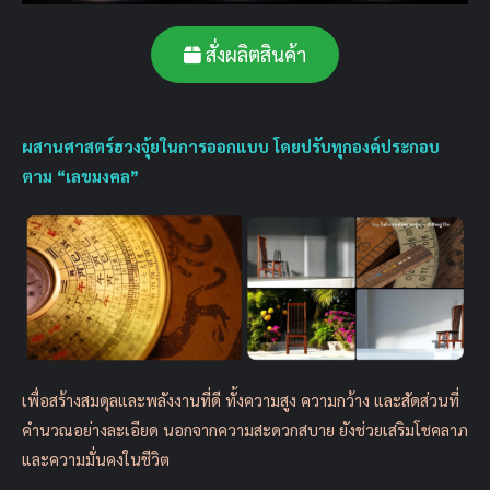
สั่งผลิตสินค้า
ผสานศาสตร์ฮวงจุ้ยในการออกแบบ โดยปรับทุกองค์ประกอบ
ตาม “เลขมงคล”
เพื่อสร้างสมดุลและพลังงานที่ดี ทั้งความสูง ความกว้าง และสัดส่วนที่
คำนวณอย่างละเอียด นอกจากความสะดวกสบาย ยังช่วยเสริมโชคลาภ
และความมั่นคงในชีวิต