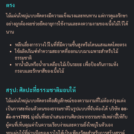
ตรง
ไม้แผ่นใหญ่แบบตัดตรงมีความแข็งแรงและทนทาน แต่การดูแลรักษา
อย่างถูกต้องจะช่วยยืดอายุการใช้งานและคงความงามของเนื้อไม้ไว้ได้
นาน
หลีกเลี่ยงการวางไว้ในที่ที่มีความชื้นสูงหรือโดนแสงแดดโดยตรง
ใช้ผลิตภัณฑ์ทำความสะอาดที่ออกแบบมาเฉพาะสำหรับไม้
ธรรมชาติ
ทาน้ำมันหรือน้ำยาเคลือบไม้เป็นระยะ เพื่อป้องกันการแห้ง
กรอบและรักษาสีของเนื้อไม้
สรุป: ศิลปะที่ธรรมชาติมอบให้
ไม้แผ่นใหญ่แบบตัดตรงคือสัญลักษณ์ของความงามที่ไม่ต้องปรุงแต่ง
เป็นการสะท้อนตัวตนของธรรมชาติในรูปแบบที่จับต้องได้ บริษัท
อะ-
ลัง-การ7891
มุ่งมั่นที่จะนำเสนองานศิลปะจากธรรมชาติเหล่านี้ให้กับ
ผู้คนที่เห็นคุณค่าในความเรียบง่ายและความยิ่งใหญ่ในตัวเอง
ทุกแผ่นไม้ที่ผ่านมือของเราไม่ได้เป็นเพียงวัสดุสำหรับการสร้างสรรค์