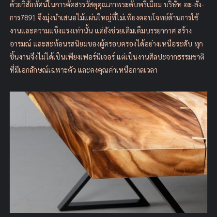
ด้วยวิสัยทัศน์ในการคัดสรรวัสดุคุณภาพระดับพรีเมียม บริษัท อะ-ลัง-
การ7891 จึงมุ่งนำเสนอไม้แผ่นใหญ่ที่ไม่เพียงตอบโจทย์ด้านการใช้
งานและความแข็งแรงเท่านั้น แต่ยังช่วยเติมเต็มบรรยากาศ สร้าง
อารมณ์ และสะท้อนรสนิยมของผู้ครอบครองได้อย่างเหนือระดับ ทุก
ชิ้นงานจึงไม่ได้เป็นเพียงเฟอร์นิเจอร์ แต่เป็นงานศิลปะจากธรรมชาติ
ที่มีเอกลักษณ์เฉพาะตัว และคงคุณค่าเหนือกาลเวลา