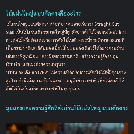
ไม้แผ่นใหญ่แบบตัดตรงคืออะไร?
ไม้แผ่นใหญ่แบบตัดตรง หรือที่บางคนอาจเรียกว่า Straight Cut
Slab เป็นไม้แผ่นเดี่ยวขนาดใหญ่ที่ถูกตัดจากต้นไม้โดยตรงโดยไม่ผ่าน
การต่อไม้หรือตัดแต่งลาย การตัดไม้ในลักษณะนี้ช่วยรักษาลวดลายที่
เป็นธรรมชาติและสีสันของเนื้อไม้ในแบบดั้งเดิมไว้ได้อย่างครบถ้วน
เส้นลายที่ดูเหมือน “ลายมือของธรรมชาติ” สร้างความรู้สึกอบอุ่น
เรียบง่าย แต่แฝงด้วยความหรูหรา
บริษัท
อะ-ลัง-การ7891
ให้ความสำคัญกับการเลือกใช้ไม้ที่มีคุณภาพ
สูง โดยคำนึงถึงความยั่งยืนและการอนุรักษ์ธรรมชาติ เพื่อให้ลูกค้าได้
สัมผัสถึงแก่นแท้ของธรรมชาติในทุกๆ แผ่น
มุมมองและความรู้สึกที่ส่งผ่านไม้แผ่นใหญ่แบบตัดตรง