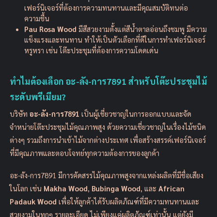
เฟอร์นิเจอร์ที่ต้องการความทนทานและมีคุณสมบัติทนต่อ
ความชื้น
Pau Rosa Wood
มีสีสวยงามตั้งแต่สีน้ำตาลอ่อนถึงชมพู มีความ
แข็งแรงและทนทาน ทำให้เป็นตัวเลือกที่ดีในการทำเฟอร์นิเจอร์
หรูหรา เช่น โต๊ะประชุมที่ต้องการความโดดเด่น
ทำไมต้องเลือก
อะ-ลัง-การ7891
สำหรับโต๊ะประชุมไม้
ระดับพรีเมียม?
บริษัท
อะ-ลัง-การ7891
เป็นผู้เชี่ยวชาญในการออกแบบและจัด
จำหน่ายโต๊ะประชุมไม้คุณภาพสูง ด้วยความเชี่ยวชาญในเรื่องไม้ชนิด
ต่างๆ รวมถึงการนำเข้าไม้จากต่างประเทศ เพื่อสร้างสรรค์เฟอร์นิเจอร์
ที่มีคุณภาพและตอบโจทย์ทุกความต้องการของลูกค้า
อะ-ลัง-การ7891 มีการคัดสรรไม้คุณภาพสูงจากแหล่งผลิตที่มีชื่อเสียง
ในโลก เช่น
Makha Wood
,
Bubinga Wood
, และ
African
Padauk Wood
เพื่อให้ลูกค้าได้รับผลิตภัณฑ์ที่มีความทนทานและ
สวยงามในทุกๆ รายละเอียด ไม่เพียงแค่ผลิตภัณฑ์เท่านั้น แต่ยังมี