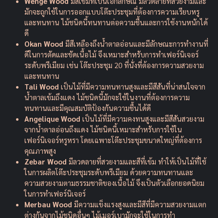
Wenge Wood
มีสีเข้มที่เป็นเอกลักษณ์ มีลวดลายที่สวยงามและ
มักจะถูกใช้ในการออกแบบโต๊ะประชุมที่ต้องการความเรียบหรู
และทนทาน ไม้ชนิดนี้ทนทานต่อความชื้นและการใช้งานหนักได้
ดี
Okan Wood
มีสีเหลืองถึงน้ำตาลอ่อนและมีลักษณะการทำงานที่
ดีในการตัดและขัดเนื้อไม้ จึงเหมาะสำหรับการทำเฟอร์นิเจอร์
ระดับพรีเมียม เช่น โต๊ะประชุม 20 ที่นั่งที่ต้องการความสวยงาม
และทนทาน
Tali Wood
เป็นไม้ที่มีความทนทานสูงและมีสีสันที่น่าสนใจจาก
น้ำตาลเข้มถึงแดง ไม้ชนิดนี้มักจะใช้ในงานที่ต้องการความ
ทนทานและมีคุณสมบัติป้องกันความชื้นได้ดี
Angelique Wood
เป็นไม้ที่มีความคงทนสูงและมีสีสันสวยงาม
จากน้ำตาลอ่อนถึงแดง ไม้ชนิดนี้เหมาะสำหรับการใช้ใน
เฟอร์นิเจอร์หรูหรา โดยเฉพาะโต๊ะประชุมขนาดใหญ่ที่ต้องการ
คุณภาพสูง
Zebar Wood
มีลวดลายที่สวยงามและสีที่เข้ม ทำให้เป็นไม้ที่ใช้
ในการผลิตโต๊ะประชุมระดับพรีเมียม ด้วยความทนทานและ
ความสวยงามตามธรรมชาติของเนื้อไม้ จึงเป็นตัวเลือกยอดนิยม
ในการทำเฟอร์นิเจอร์
Merbau Wood
มีความแข็งแรงสูงและมีสีที่มีความสวยงามแตก
ต่างกันจากไม้ชนิดอื่นๆ ไม้เมอร์เบามักจะใช้ในการทำ