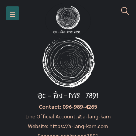
Contact:
096-989-4265
Line Official Account:
@a-lang-karn
Website:
https://a-lang-karn.com
Fanpage:
pcbigwood7891