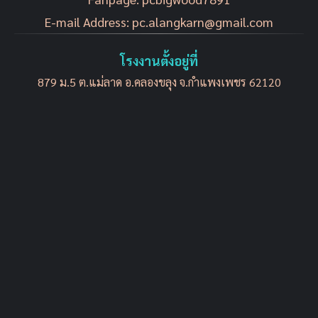
E-mail Address:
pc.alangkarn@gmail.com
โรงงานตั้งอยู่ที่
879 ม.5 ต.แม่ลาด อ.คลองขลุง​ จ.กำ​แพง​เพ​ชร 62120