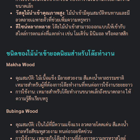
ขนาดเล็ก
วัสดุไม้นำเข้าคุณภาพสูง
: ไม้นำเข้ามีคุณสมบัติทนทานและมี
ลวดลายเฉพาะตัวที่ช่วยเพิ่มความหรูหรา
ดีไซน์หลากหลาย
: โต๊ะไม้นำเข้าสามารถออกแบบให้เข้ากับ
สไตล์การตกแต่งที่แตกต่าง เช่น โมเดิร์น มินิมอล หรือคลาสสิก
ชนิดของไม้นำเข้ายอดนิยมสำหรับโต๊ะทำงาน
Makha Wood
คุณสมบัติ: ไม้เนื้อแข็ง มีลายสวยงาม สีแดงน้ำตาลธรรมชาติ
เหมาะสำหรับผู้ที่ต้องการโต๊ะทำงานที่ทนต่อการใช้งานระยะยาว
การใช้งาน: เหมาะสำหรับโต๊ะทำงานขนาดเล็กถึงขนาดกลาง ให้
ความรู้สึกเรียบหรู
Bubinga Wood
คุณสมบัติ: เป็นไม้ที่มีความแข็งแรง ลวดลายโดดเด่น สีแดงน้ำ
ตาลหรือสีชมพูสวยงาม ทนต่อรอยขีดข่วน
การใช้งาน: เหมาะกับโต๊ะทำงานที่ต้องการความหรูหราสไตล์