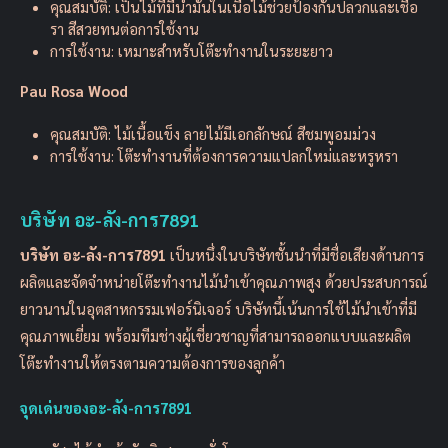
คุณสมบัติ: เป็นไม้ที่มีน้ำมันในเนื้อไม้ช่วยป้องกันปลวกและเชื้อ
รา สีสวยทนต่อการใช้งาน
การใช้งาน: เหมาะสำหรับโต๊ะทำงานในระยะยาว
Pau Rosa Wood
คุณสมบัติ: ไม้เนื้อแข็ง ลายไม้มีเอกลักษณ์ สีชมพูอมม่วง
การใช้งาน: โต๊ะทำงานที่ต้องการความแปลกใหม่และหรูหรา
บริษัท อะ-ลัง-การ7891
บริษัท อะ-ลัง-การ7891
เป็นหนึ่งในบริษัทชั้นนำที่มีชื่อเสียงด้านการ
ผลิตและจัดจำหน่ายโต๊ะทำงานไม้นำเข้าคุณภาพสูง ด้วยประสบการณ์
ยาวนานในอุตสาหกรรมเฟอร์นิเจอร์ บริษัทนี้เน้นการใช้ไม้นำเข้าที่มี
คุณภาพเยี่ยม พร้อมทีมช่างผู้เชี่ยวชาญที่สามารถออกแบบและผลิต
โต๊ะทำงานให้ตรงตามความต้องการของลูกค้า
จุดเด่นของอะ-ลัง-การ7891