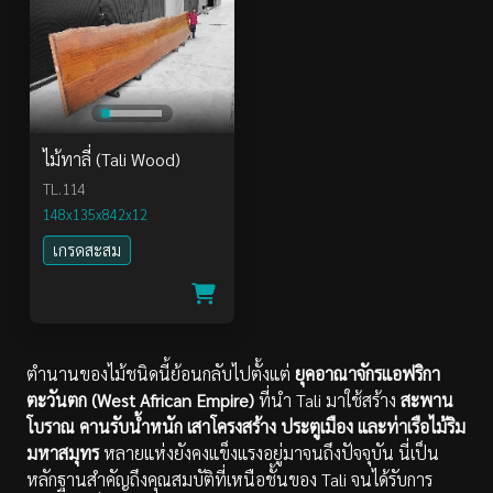
ไม้ทาลี่ (Tali Wood)
TL.114
148x135x842x12
เกรดสะสม
ตำนานของไม้ชนิดนี้ย้อนกลับไปตั้งแต่
ยุคอาณาจักรแอฟริกา
ตะวันตก (West African Empire)
ที่นำ Tali มาใช้สร้าง
สะพาน
โบราณ คานรับน้ำหนัก เสาโครงสร้าง ประตูเมือง และท่าเรือไม้ริม
มหาสมุทร
หลายแห่งยังคงแข็งแรงอยู่มาจนถึงปัจจุบัน นี่เป็น
หลักฐานสำคัญถึงคุณสมบัติที่เหนือชั้นของ Tali จนได้รับการ