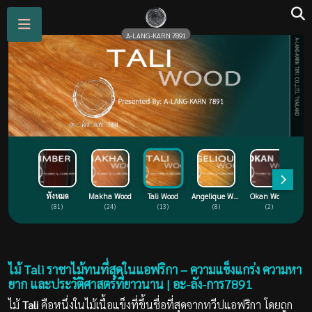
A-LANG-KARN 7891
ทั้งหมด
Makha Wood
Tali Wood
Angelique Wood
Okan Wood
(81)
(24)
(13)
(8)
(2)
ไม้ Tali ราชาไม้ทนที่สุดในแอฟริกา – ความแข็งแกร่ง ความหา
ยาก และประวัติศาสตร์ที่ยาวนาน | อะ-ลัง-การ7891
ไม้
Tali
คือหนึ่งในไม้เนื้อแข็งที่ขึ้นชื่อที่สุดจากทวีปแอฟริกา โดยถูก