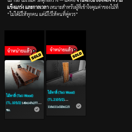
แข็งแกร่ง และกาลเวลา
เหมาะสำหรับผู้ที่เข้าใจคุณค่าของไม้ที่
“ไม่ได้มีให้ทุกคน แต่มีไว้ให้คนที่คู่ควร”
ไม้ทาลี่ (Tali Wood)
ไม้ทาลี่ (Tali Wood)
(TL.2105/2)
(TL.105/2)
149x147x277x13
116x111x320x12.5
ซม.