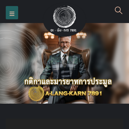
Video