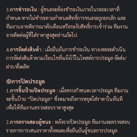
3.
การชำระเงิน
: ผู้ชนะจะต้องชำระเงินภายในระยะเวลาที่
กำหนด หากไม่ชำระตามกำหนดสิทธิ์การชนะจะถูกยกเลิก และ
ทีมงานอาจพิจารณาตักเตือนหรือระงับสิทธิ์การเข้าร่วม ทีมงาน
อาจติดต่อผู้ที่ใส่ราคาสูงสุดท่านถัดไป
4.
การจัดส่งสินค้
า : เมื่อยืนยันการชำระเงิน ทางเพจจะดำเนิน
การจัดส่งสินค้าตามเงื่อนไขที่แจ้งไว้ในโพสต์การประมูล จัดส่ง/
ฝาก/สั่งผลิต
🔴
การปิดประมูล
1.
การขึ้นป้ายปิดประมูล
: เมื่อครบกำหนดเวลาประมูล ทีมงาน
จะขึ้นป้าย “ปิดประมูล” ซึ่งหมายถึงการหยุดใส่ราคาในทันที
เพื่อให้ทีมงานตรวจสอบราคาสูงสุด
2.
การตรวจสอบผู้ชนะ
: หลังจากปิดประมูล ทีมงานจะตรวจสอบ
รายการการเสนอราคาทั้งหมดเพื่อยืนยันผู้ชนะการประมูล