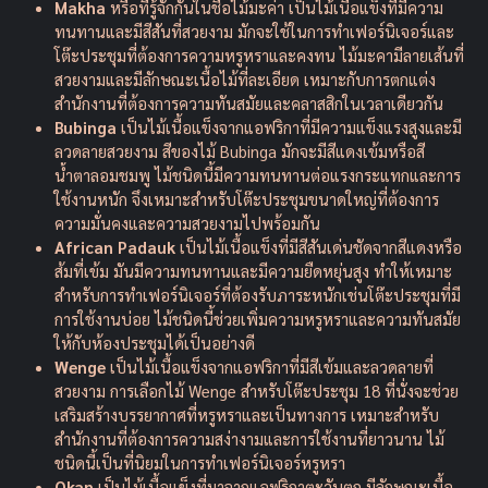
Makha
หรือที่รู้จักกันในชื่อไม้มะค่า เป็นไม้เนื้อแข็งที่มีความ
ทนทานและมีสีสันที่สวยงาม มักจะใช้ในการทำเฟอร์นิเจอร์และ
โต๊ะประชุมที่ต้องการความหรูหราและคงทน ไม้มะคามีลายเส้นที่
สวยงามและมีลักษณะเนื้อไม้ที่ละเอียด เหมาะกับการตกแต่ง
สำนักงานที่ต้องการความทันสมัยและคลาสสิกในเวลาเดียวกัน
Bubinga
เป็นไม้เนื้อแข็งจากแอฟริกาที่มีความแข็งแรงสูงและมี
ลวดลายสวยงาม สีของไม้ Bubinga มักจะมีสีแดงเข้มหรือสี
น้ำตาลอมชมพู ไม้ชนิดนี้มีความทนทานต่อแรงกระแทกและการ
ใช้งานหนัก จึงเหมาะสำหรับโต๊ะประชุมขนาดใหญ่ที่ต้องการ
ความมั่นคงและความสวยงามไปพร้อมกัน
African Padauk
เป็นไม้เนื้อแข็งที่มีสีสันเด่นชัดจากสีแดงหรือ
ส้มที่เข้ม มันมีความทนทานและมีความยืดหยุ่นสูง ทำให้เหมาะ
สำหรับการทำเฟอร์นิเจอร์ที่ต้องรับภาระหนักเช่นโต๊ะประชุมที่มี
การใช้งานบ่อย ไม้ชนิดนี้ช่วยเพิ่มความหรูหราและความทันสมัย
ให้กับห้องประชุมได้เป็นอย่างดี
Wenge
เป็นไม้เนื้อแข็งจากแอฟริกาที่มีสีเข้มและลวดลายที่
สวยงาม การเลือกไม้ Wenge สำหรับโต๊ะประชุม 18 ที่นั่งจะช่วย
เสริมสร้างบรรยากาศที่หรูหราและเป็นทางการ เหมาะสำหรับ
สำนักงานที่ต้องการความสง่างามและการใช้งานที่ยาวนาน ไม้
ชนิดนี้เป็นที่นิยมในการทำเฟอร์นิเจอร์หรูหรา
Okan
เป็นไม้เนื้อแข็งที่มาจากแอฟริกาตะวันตก มีลักษณะเนื้อ