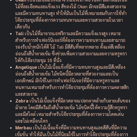
ไม้ที่ละเอียดและแข็งแรง สีของไม้ Okan มักจะมีสีแดงสวยงาม
และมีความทนทานสูง ทำให้มันเป็นไม้ที่เหมาะสมกับการใช้ทำ
โต๊ะประชุมที่ต้องการความทนทานและความสวยงามในเวลา
เดียวกัน
Tali
เป็นไม้ที่มาจากแอฟริกาและมีความแข็งแรงสูง เหมาะ
สำหรับการทำเฟอร์นิเจอร์ที่ต้องการความทนทานและสามารถ
รองรับน้ำหนักได้ดี ไม้ Tali มีสีสันที่หลากหลาย ตั้งแต่สีเหลือง
อ่อนถึงสีน้ำตาลเข้ม ซึ่งช่วยเพิ่มความสวยงามและความหรูหรา
ให้กับโต๊ะประชุม 18 ที่นั่ง
Angelique
เป็นไม้เนื้อแข็งที่มีความทนทานสูงและมีสีเหลือง
อ่อนถึงสีน้ำตาลเข้ม ไม้ชนิดนี้มีลวดลายที่สวยงามและเป็น
เอกลักษณ์ มักใช้ในการทำเฟอร์นิเจอร์ที่มีความหรูหราและ
ทนทานเหมาะสำหรับการทำโต๊ะประชุมที่ต้องการความคลาสสิก
และสวยงาม
Zebra
เป็นไม้เนื้อแข็งที่มีลวดลายแปลกตาคล้ายกับลายเส้นของ
ม้าลาย โดยมีสีครีมถึงสีน้ำตาลเข้ม ไม้ชนิดนี้ให้ความรู้สึกหรูหรา
และมีสไตล์ เหมาะสำหรับโต๊ะประชุมที่ต้องการความโดดเด่น
และไม่เหมือนใคร
Merbau
เป็นไม้เนื้อแข็งที่มีความทนทานสูงและสีสันที่มีความ
เข้มข้น ทำให้มันเป็นไม้ที่นิยมใช้ในการทำโต๊ะประชุมที่ต้องการ