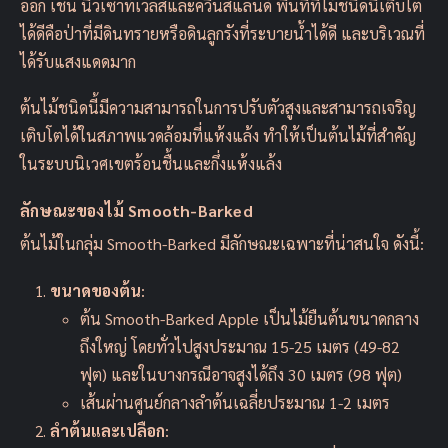
ออก เช่น นิวเซาท์เวลส์และควีนส์แลนด์ พื้นที่ที่ไม้ชนิดนี้เติบโต
ได้ดีคือป่าที่มีดินทรายหรือดินลูกรังที่ระบายน้ำได้ดี และบริเวณที่
ได้รับแสงแดดมาก
ต้นไม้ชนิดนี้มีความสามารถในการปรับตัวสูงและสามารถเจริญ
เติบโตได้ในสภาพแวดล้อมที่แห้งแล้ง ทำให้เป็นต้นไม้ที่สำคัญ
ในระบบนิเวศเขตร้อนชื้นและกึ่งแห้งแล้ง
ลักษณะของไม้ Smooth-Barked
ต้นไม้ในกลุ่ม Smooth-Barked มีลักษณะเฉพาะที่น่าสนใจ ดังนี้:
ขนาดของต้น
:
ต้น Smooth-Barked Apple เป็นไม้ยืนต้นขนาดกลาง
ถึงใหญ่ โดยทั่วไปสูงประมาณ 15-25 เมตร (49-82
ฟุต) และในบางกรณีอาจสูงได้ถึง 30 เมตร (98 ฟุต)
เส้นผ่านศูนย์กลางลำต้นเฉลี่ยประมาณ 1-2 เมตร
ลำต้นและเปลือก
: