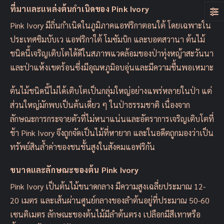
ที่มาและแหล่งต้นกำเนิดของ Pink Ivory
Pink Ivory มีถิ่นกำเนิดในภูมิภาคแอฟริกาตอนใต้ โดยเฉพาะใน
ประเทศซิมบับเว แอฟริกาใต้ โมซัมบิก และบอตสวานา ต้นไม้
ชนิดนี้เจริญเติบโตได้ดีในสภาพแวดล้อมของป่าทุ่งหญ้าสะวันนา
และป่าแห้งเขตร้อนซึ่งมีอุณหภูมิอบอุ่นและมีความชื้นพอเหมาะ
ต้นไม้ชนิดนี้ไม่ได้เติบโตเป็นกลุ่มใหญ่อย่างแพร่หลายในป่า แต่
ส่วนใหญ่มักพบเป็นต้นเดี่ยว ๆ ในป่าธรรมชาติ เนื่องจาก
ลักษณะการกระจายตัวที่ไม่หนาแน่นและอัตราการเจริญเติบโตที่
ช้า Pink Ivory จึงถูกจัดเป็นไม้ที่หายาก และในอดีตถูกมองว่าเป็น
ทรัพย์สินล้ำค่าของชนชั้นสูงในสังคมแอฟริกัน
ขนาดและลักษณะของต้น Pink Ivory
Pink Ivory เป็นต้นไม้ขนาดกลาง มีความสูงเฉลี่ยประมาณ 12-
20 เมตร และเส้นผ่านศูนย์กลางของลำต้นอยู่ที่ประมาณ 50-60
เซนติเมตร ลักษณะของต้นไม้มีลำต้นตรง เปลือกมีสีเทาหรือ