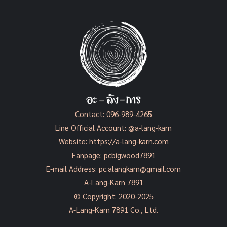
Contact:
096-989-4265
Line Official Account:
@a-lang-karn
Website:
https://a-lang-karn.com
Fanpage:
pcbigwood7891
E-mail Address:
pc.alangkarn@gmail.com
A-Lang-Karn 7891
© Copyright: 2020-2025
A-Lang-Karn 7891 Co., Ltd.