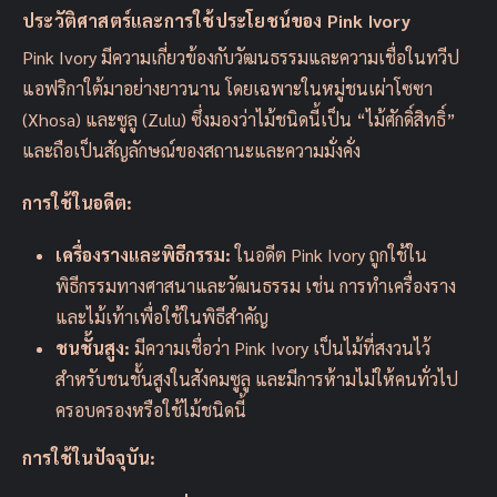
ประวัติศาสตร์และการใช้ประโยชน์ของ Pink Ivory
Pink Ivory มีความเกี่ยวข้องกับวัฒนธรรมและความเชื่อในทวีป
แอฟริกาใต้มาอย่างยาวนาน โดยเฉพาะในหมู่ชนเผ่าโซซา
(Xhosa) และซูลู (Zulu) ซึ่งมองว่าไม้ชนิดนี้เป็น “ไม้ศักดิ์สิทธิ์”
และถือเป็นสัญลักษณ์ของสถานะและความมั่งคั่ง
การใช้ในอดีต:
เครื่องรางและพิธีกรรม:
ในอดีต Pink Ivory ถูกใช้ใน
พิธีกรรมทางศาสนาและวัฒนธรรม เช่น การทำเครื่องราง
และไม้เท้าเพื่อใช้ในพิธีสำคัญ
ชนชั้นสูง:
มีความเชื่อว่า Pink Ivory เป็นไม้ที่สงวนไว้
สำหรับชนชั้นสูงในสังคมซูลู และมีการห้ามไม่ให้คนทั่วไป
ครอบครองหรือใช้ไม้ชนิดนี้
การใช้ในปัจจุบัน: